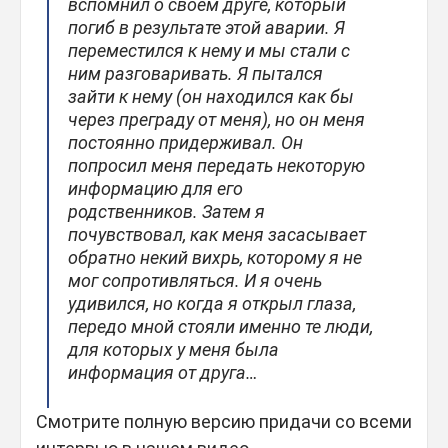
вспомнил о своем друге, который
погиб в результате этой аварии. Я
переместился к нему и мы стали с
ним разговаривать. Я пытался
зайти к нему (он находился как бы
через преграду от меня), но он меня
постоянно придерживал. Он
попросил меня передать некоторую
информацию для его
родственников. Затем я
почувствовал, как меня засасывает
обратно некий вихрь, которому я не
мог сопротивляться. И я очень
удивился, но когда я открыл глаза,
передо мной стояли именно те люди,
для которых у меня была
информация от друга…
Смотрите полную версию придачи со всеми