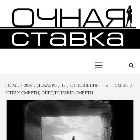
Skip
to
content
ИСТОРИИ УСПЕХА ЛЮДЕЙ
ОЧНАЯ
СТАВКА
Primary
Menu
HOME
2019
ДЕКАБРЬ
12
ОТНОШЕНИЕ К СМЕРТИ,
СТРАХ СМЕРТИ, ОПРЕДЕЛЕНИЕ СМЕРТИ