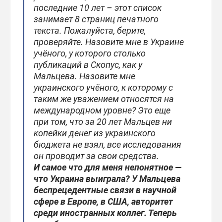
последние 10 лет – этот список
занимает 8 страниц печатного
текста. Пожалуйста, берите,
проверяйте. Назовите мне в Украине
учёного, у которого столько
публикаций в Скопус, как у
Мальцева. Назовите мне
украинского учёного, к которому с
таким же уважением относятся на
международном уровне? Это еще
при том, что за 20 лет Мальцев ни
копейки денег из украинского
бюджета не взял, все исследования
он проводит за свои средства.
И самое что для меня непонятное —
что Украина выиграла? У Мальцева
беспрецедентные связи в научной
сфере в Европе, в США, авторитет
среди иностранных коллег. Теперь