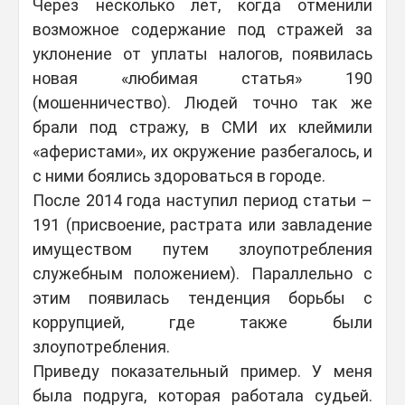
Через несколько лет, когда отменили
возможное содержание под стражей за
уклонение от уплаты налогов, появилась
новая «любимая статья» 190
(мошенничество). Людей точно так же
брали под стражу, в СМИ их клеймили
«аферистами», их окружение разбегалось, и
с ними боялись здороваться в городе.
После 2014 года наступил период статьи –
191 (присвоение, растрата или завладение
имуществом путем злоупотребления
служебным положением). Параллельно с
этим появилась тенденция борьбы с
коррупцией, где также были
злоупотребления.
Приведу показательный пример. У меня
была подруга, которая работала судьей.