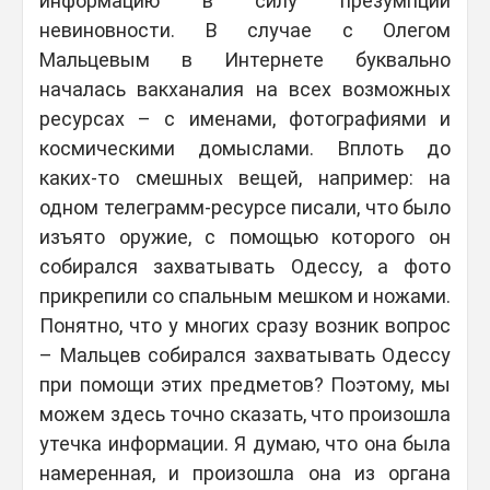
информацию в силу презумпции
невиновности. В случае с Олегом
Мальцевым в Интернете буквально
началась вакханалия на всех возможных
ресурсах – с именами, фотографиями и
космическими домыслами. Вплоть до
каких-то смешных вещей, например: на
одном телеграмм-ресурсе писали, что было
изъято оружие, с помощью которого он
собирался захватывать Одессу, а фото
прикрепили со спальным мешком и ножами.
Понятно, что у многих сразу возник вопрос
– Мальцев собирался захватывать Одессу
при помощи этих предметов? Поэтому, мы
можем здесь точно сказать, что произошла
утечка информации. Я думаю, что она была
намеренная, и произошла она из органа