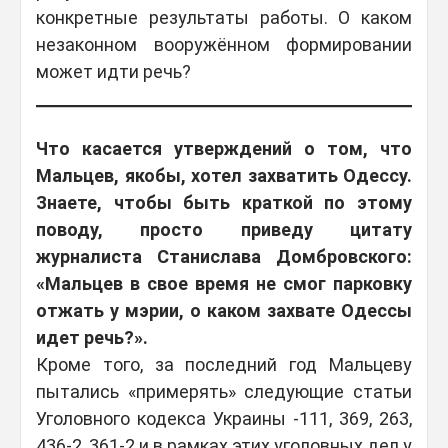
конкретные результаты работы. О каком
незаконном вооружённом формировании
может идти речь?
Что касается утверждений о том, что
Мальцев, якобы, хотел захватить Одессу.
Знаете, чтобы быть краткой по этому
поводу, просто приведу цитату
журналиста Станислава Домбровского:
«Мальцев в свое время не смог парковку
отжать у мэрии, о каком захвате Одессы
идет речь?».
Кроме того, за последний год Мальцеву
пытались «примерять» следующие статьи
Уголовного кодекса Украины -111, 369, 263,
436-2, 361-2 и в рамках этих уголовных дел у