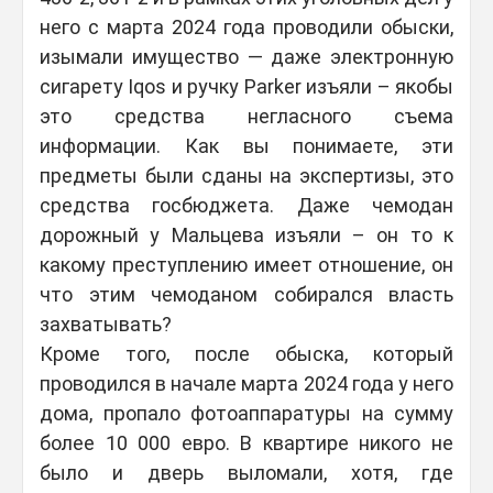
него с марта 2024 года проводили обыски,
изымали имущество — даже электронную
сигарету Iqos и ручку Parker изъяли – якобы
это средства негласного съема
информации. Как вы понимаете, эти
предметы были сданы на экспертизы, это
средства госбюджета. Даже чемодан
дорожный у Мальцева изъяли – он то к
какому преступлению имеет отношение, он
что этим чемоданом собирался власть
захватывать?
Кроме того, после обыска, который
проводился в начале марта 2024 года у него
дома, пропало фотоаппаратуры на сумму
более 10 000 евро. В квартире никого не
было и дверь выломали, хотя, где