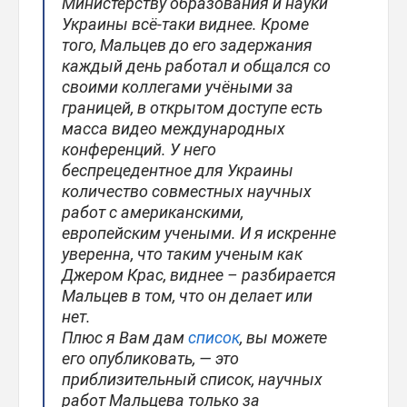
Министерству образования и науки
Украины всё-таки виднее. Кроме
того, Мальцев до его задержания
каждый день работал и общался со
своими коллегами учёными за
границей, в открытом доступе есть
масса видео международных
конференций. У него
беспрецедентное для Украины
количество совместных научных
работ с американскими,
европейским учеными. И я искренне
уверенна, что таким ученым как
Джером Крас, виднее – разбирается
Мальцев в том, что он делает или
нет.
Плюс я Вам дам
список
, вы можете
его опубликовать, — это
приблизительный список, научных
работ Мальцева только за