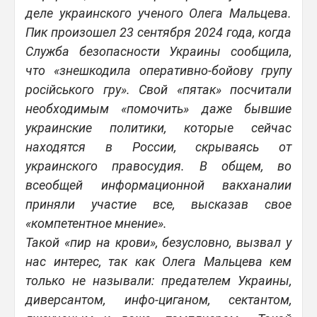
деле украинского ученого Олега Мальцева.
Пик произошел 23 сентября 2024 года, когда
Служба безопасности Украины сообщила,
что «знешкодила оперативно-бойову групу
російського гру». Свой «пятак» посчитали
необходимым «помочить» даже бывшие
украинские политики, которые сейчас
находятся в России, скрываясь от
украинского правосудия. В общем, во
всеобщей информационной вакханалии
приняли участие все, высказав свое
«компетентное мнение».
Такой «пир на крови», безусловно, вызвал у
нас интерес, так как Олега Мальцева кем
только не называли: предателем Украины,
диверсантом, инфо-циганом, сектантом,