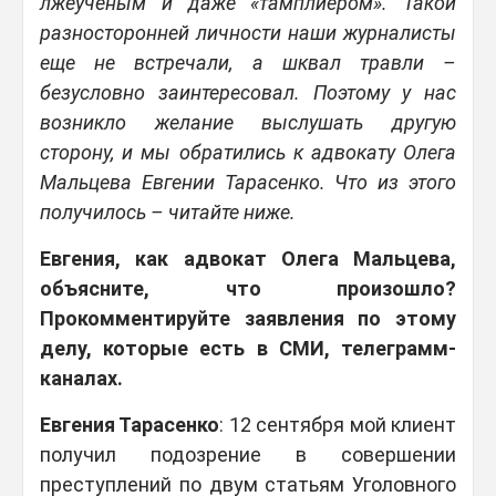
лжеученым и даже «тамплиером». Такой
разносторонней личности наши журналисты
еще не встречали, а шквал травли –
безусловно заинтересовал. Поэтому у нас
возникло желание выслушать другую
сторону, и мы обратились к адвокату Олега
Мальцева Евгении Тарасенко. Что из этого
получилось – читайте ниже.
Евгения, как адвокат Олега Мальцева,
объясните, что произошло?
Прокомментируйте заявления по этому
делу, которые есть в СМИ, телеграмм-
каналах.
Евгения Тарасенко
: 12 сентября мой клиент
получил подозрение в совершении
преступлений по двум статьям Уголовного