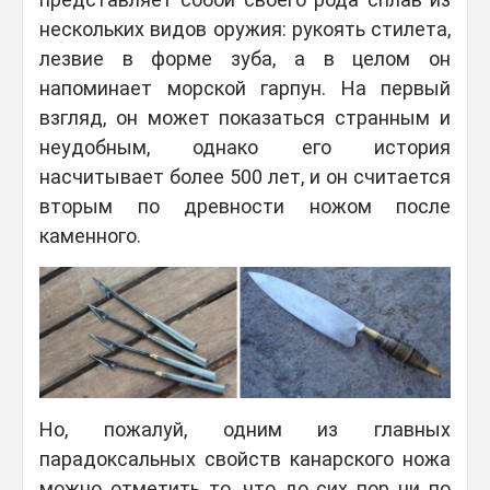
нескольких видов оружия: рукоять стилета,
лезвие в форме зуба, а в целом он
напоминает морской гарпун. На первый
взгляд, он может показаться странным и
неудобным, однако его история
насчитывает более 500 лет, и он считается
вторым по древности ножом после
каменного.
Но, пожалуй, одним из главных
парадоксальных свойств канарского ножа
можно отметить то, что до сих пор ни по