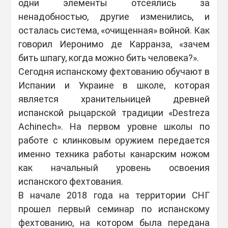
одни элементы отсеялись за
ненадобностью, другие изменились, и
осталась система, «очищенная» войной. Как
говорил Иеронимо де Карранза, «зачем
бить шпагу, когда можно бить человека?».
Сегодня испанскому фехтованию обучают в
Испании и Украине в школе, которая
является хранительницей древней
испанской рыцарской традиции «Destreza
Achinech». На первом уровне школы по
работе с клинковым оружием передается
именно техника работы канарским ножом
как начальный уровень освоения
испанского фехтования.
В начале 2018 года на территории СНГ
прошел первый семинар по испанскому
фехтованию, на котором была передана