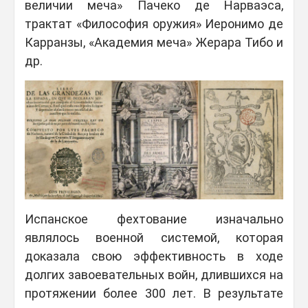
величии меча» Пачеко де Нарваэса,
трактат «Философия оружия» Иеронимо де
Карранзы, «Академия меча» Жерара Тибо и
др.
Испанское фехтование изначально
являлось военной системой, которая
доказала свою эффективность в ходе
долгих завоевательных войн, длившихся на
протяжении более 300 лет. В результате