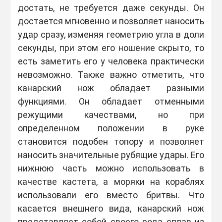
достать, не требуется даже секунды. Он
достается мгновенно и позволяет наносить
удар сразу, изменяя геометрию угла в доли
секунды, при этом его ношение скрыто, то
есть заметить его у человека практически
невозможно. Также важно отметить, что
канарский нож обладает разными
функциями. Он обладает отменными
режущими качествами, но при
определенном положении в руке
становится подобен топору и позволяет
наносить значительные рубящие удары. Его
нижнюю часть можно использовать в
качестве кастета, а моряки на кораблях
использовали его вместо бритвы. Что
касается внешнего вида, канарский нож
представляет собой своего рода сплав из